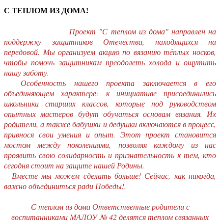
С ТЕПЛОМ ИЗ ДОМА!
Проект "С теплом из дома" направлен на
поддержку защитников Отечества, находящихся на
передовой. Мы организуем акцию по вязанию тёплых носков,
чтобы помочь защитникам преодолеть холода и ощутить
нашу заботу.
Особенность нашего проекта заключается в его
объединяющем характере: к инициативе присоединились
школьники старших классов, которые под руководством
опытных мастеров будут обучаться основам вязания. Их
родители, а также бабушки и дедушки включаются в процесс,
привнося свои умения и опыт. Этот проект становится
мостом между поколениями, позволяя каждому из нас
проявить свою солидарность и признательность к тем, кто
сегодня стоит на защите нашей Родины.
Вместе мы можем сделать больше! Сейчас, как никогда,
важно объединиться ради Победы!.
С теплом из дома Ответственные родители с
воспитанниками МАЛОУ № 42 делятся теплом связанных