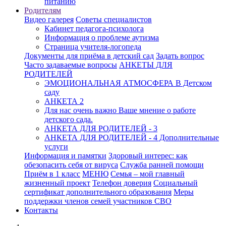
питанию
Родителям
Видео галерея
Советы специалистов
Кабинет педагога-психолога
Информация о проблеме аутизма
Страница учителя-логопеда
Документы для приёма в детский сад
Задать вопрос
Часто задаваемые вопросы
АНКЕТЫ ДЛЯ
РОДИТЕЛЕЙ
ЭМОЦИОНАЛЬНАЯ АТМОСФЕРА В Детском
саду
АНКЕТА 2
Для нас очень важно Ваше мнение о работе
детского сада.
АНКЕТА ДЛЯ РОДИТЕЛЕЙ - 3
АНКЕТА ДЛЯ РОДИТЕЛЕЙ - 4 Дополнительные
услуги
Информация и памятки
Здоровый интерес: как
обезопасить себя от вируса
Служба ранней помощи
Приём в 1 класс
МЕНЮ
Семья – мой главный
жизненный проект
Телефон доверия
Социальный
сертификат дополнительного образования
Меры
поддержки членов семей участников СВО
Контакты