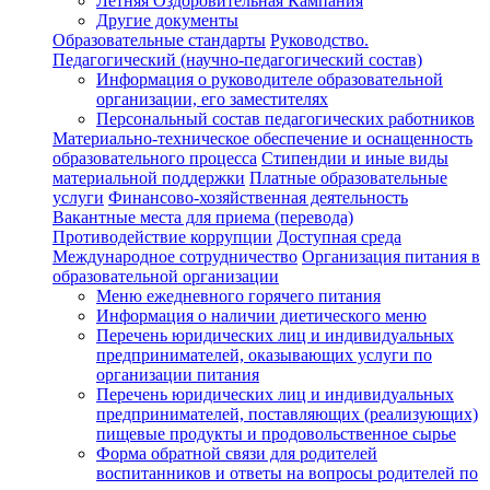
Летняя Оздоровительная Кампания
Другие документы
Образовательные стандарты
Руководство.
Педагогический (научно-педагогический состав)
Информация о руководителе образовательной
организации, его заместителях
Персональный состав педагогических работников
Материально-техническое обеспечение и оснащенность
образовательного процесса
Стипендии и иные виды
материальной поддержки
Платные образовательные
услуги
Финансово-хозяйственная деятельность
Вакантные места для приема (перевода)
Противодействие коррупции
Доступная среда
Международное сотрудничество
Организация питания в
образовательной организации
Меню ежедневного горячего питания
Информация о наличии диетического меню
Перечень юридических лиц и индивидуальных
предпринимателей, оказывающих услуги по
организации питания
Перечень юридических лиц и индивидуальных
предпринимателей, поставляющих (реализующих)
пищевые продукты и продовольственное сырье
Форма обратной связи для родителей
воспитанников и ответы на вопросы родителей по