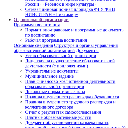
России» «Ребенок в мире культуры»
Сетевая инновационная площадка ФГУ ФНЦ
НИИСИ РАН «Пиктомир»
О дошкольной организации
Программа воспитания
Нормативно-правовые и программные документы
по воспитанию
Рабочая программа воспитания
Основные сведения
Структура и органы управления
образовательной организацией
Документы
Устав образовательной организации
Лицензия на осуществление образовательной
деятельности (с приложениями)
Учредительные документы
Муниципальное задание
План финансово-хозяйственной деятельности
образовательной организации
Локальные нормативные акты
Правила внутреннего распорядка обучающихся
Правила внутреннего трудового распорядка и
коллективного договора
Отчет о результатах самообследования
Платные образовательные услуги
Документ об установлении размера платы,
взимаемой с родителей (законных представителей)