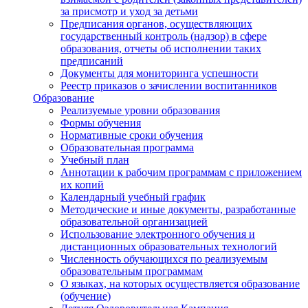
за присмотр и уход за детьми
Предписания органов, осуществляющих
государственный контроль (надзор) в сфере
образования, отчеты об исполнении таких
предписаний
Документы для мониторинга успешности
Реестр приказов о зачислении воспитанников
Образование
Реализуемые уровни образования
Формы обучения
Нормативные сроки обучения
Образовательная программа
Учебный план
Аннотации к рабочим программам с приложением
их копий
Календарный учебный график
Методические и иные документы, разработанные
образовательной организацией
Использование электронного обучения и
дистанционных образовательных технологий
Численность обучающихся по реализуемым
образовательным программам
О языках, на которых осуществляется образование
(обучение)