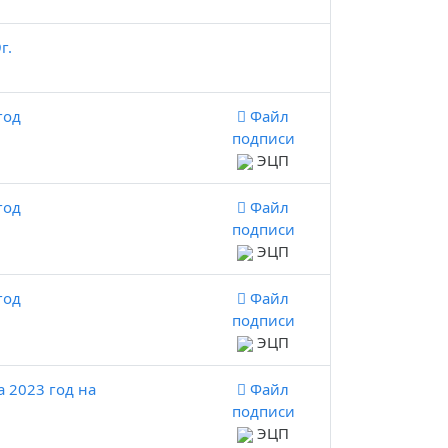
г.
год
Файл
подписи
ЭЦП
год
Файл
подписи
ЭЦП
год
Файл
подписи
ЭЦП
 2023 год на
Файл
подписи
ЭЦП