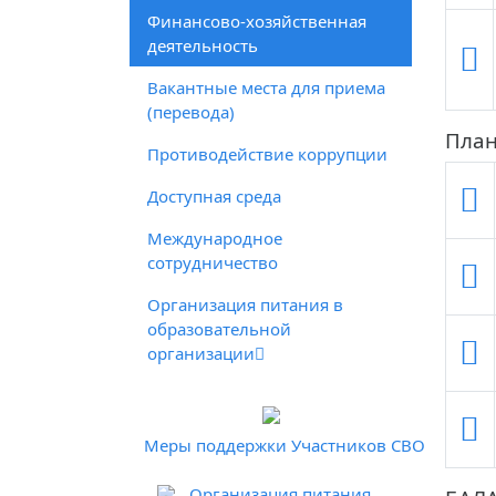
Финансово-хозяйственная
деятельность
Вакантные места для приема
(перевода)
План
Противодействие коррупции
Доступная среда
Международное
сотрудничество
Организация питания в
образовательной
организации
Меры поддержки Участников СВО
Организация питания