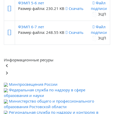
ФЭМП 5-6 лет
Файл
Размер файла: 230.21 KB
Скачать
подписи
ЭЦП
ФЭМП 6-7 лет
Файл
Размер файла: 248.55 KB
Скачать
подписи
ЭЦП
Информационные ресуры
keyboard_arrow_left
keyboard_arrow_right
Минпросвещения России
Федеральная служба по надзору в сфере
образования и науки
Министерство общего и профессионального
образования Ростовской области
Региональная служба по надзору и контролю в