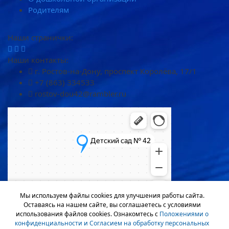
Родителям
Наши странички:
Наши контакты:
г. Ростов-на-Дону, проспект Королёва, 17/1
+7 (863) 334533
rostov-dou42@rambler.ru
Мы используем файлы cookies для улучшения работы сайта.
Оставаясь на нашем сайте, вы соглашаетесь с условиями
использования файлов cookies. Ознакомтесь с
Положениями о
конфиденциальности и Согласием на обработку персональных