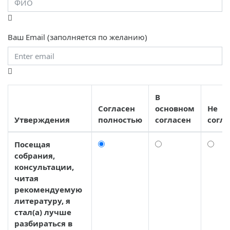
Ваш Email (заполняется по желанию)
В
Согласен
основном
Не
Утверждения
полностью
согласен
согла
Посещая
собрания,
консультации,
читая
рекомендуемую
литературу, я
стал(а) лучше
разбираться в